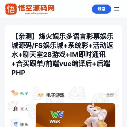
登录
【亲测】烽火娱乐多语言彩票娱乐
城源码/FS娱乐城+系统彩+活动返
水+聊天室28游戏+IM即时通讯
+合买跟单/前端vue编译后+后端
PHP