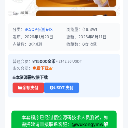
分类：
BC/QP
亲测专区
浏览量：
(16.3W)
发布：
2026年1月20日
更新：
2026年8月11日
点赞数：
0
收藏数：
0
点赞
收藏
普通会员：
15000金币
≈ 2142.86 USDT
永久会员：
免费下载
本资源需权限下载
余额支付
USDT 支付
本套程序已经过悟空源码技术人员测试，如
需搭建请直接联系客服：
@wukongymw
解