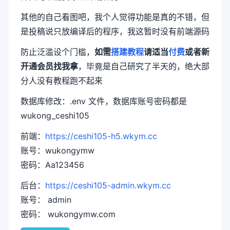
其他的自己看图吧，我个人觉得功能是真的不错，但
是投稿说只放编译后的程序，我这暂时没有前端源码
防止泛滥设个门槛，
如需
搭建教程
请适当
付费
或者新
开通会员找我拿
，毕竟是自己研究了半天的，绝大部
分人没有教程跑不起来
数据库修改：.env 文件，数据库账号密码都是
wukong_ceshi105
前端：
https://ceshi105-h5.wkym.cc
账号：wukongymw
密码：Aa123456
后台：
https://ceshi105-admin.wkym.cc
账号： admin
密码： wukongymw.com