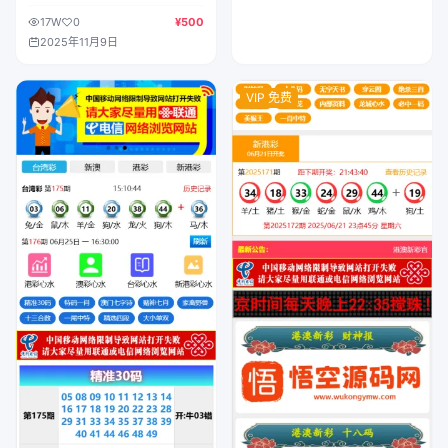
端Java
17W
0
¥500
2025年11月9日
VIP 免费