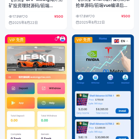
抢单源码/前端vue编译后
矿投资理财源码/前端
+后端PHP
html+后端PHP
17.8W
0
¥500
17.9W
0
¥500
2025年8月22日
2025年8月22日
VIP 免费
VIP 免费