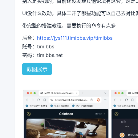
别人是卖钱的，目前还没发现其他论坛有这套，这是
UI没什么改动，具体二开了哪些功能可以自己去对比
带完整的搭建教程，需要执行的命令有点多
后台：
https://jys111.timibbs.vip/timibbs
账号：timibbs
密码：timibbs.net
截图展示