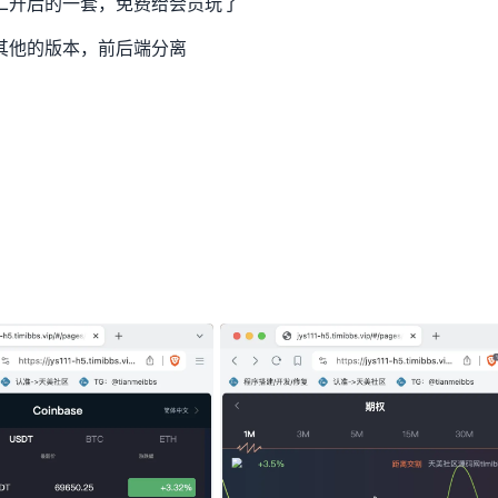
二开后的一套，免费给会员玩了
其他的版本，前后端分离