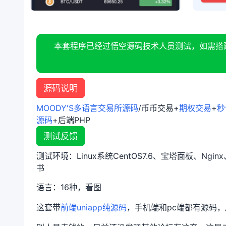
本套程序已经过悟空源码技术人员测试，如需搭
源码说明
MOODY'S多语言交易所源码
/币币交易+
期权交易
+
秒
源码
+后端PHP
测试反馈
测试环境：Linux系统CentOS7.6、宝塔面板、Nginx、
书
语言：16种，看图
这套带
前端uniapp纯源码
，手机端和pc端都有源码，