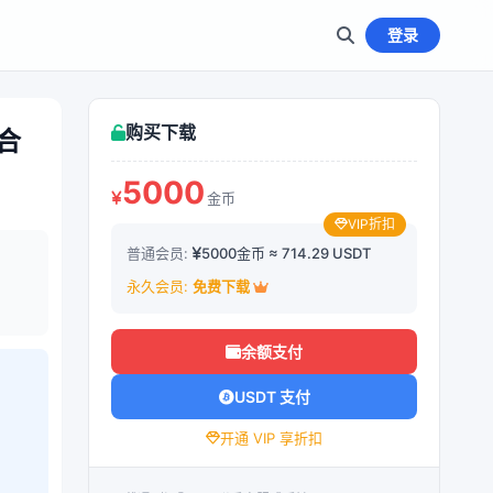
登录
购买下载
合
5000
金币
VIP折扣
普通会员:
5000金币 ≈ 714.29 USDT
永久会员:
免费下载
余额支付
USDT 支付
开通 VIP 享折扣