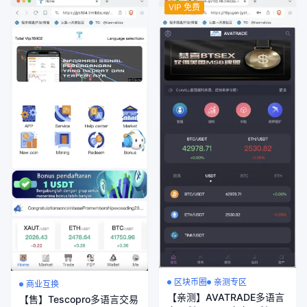
VIP 免费
区块币圈
亲测专区
商业互换
【亲测】AVATRADE多语言
【售】Tescopro多语言交易