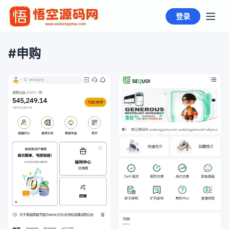
登录
#申购