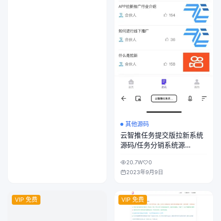
其他源码
云智推任务提交版拉新系统
源码/任务分销系统源
码/APP拉新平台源码/地推
20.7W
0
拉新系统源码/可开启或关闭
2023年9月9日
总代权限和邀请下级的权限
VIP 免费
VIP 免费