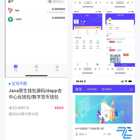
区块币圈
Java原生钱包源码/dapp去
中心化钱包/数字货币钱包
23.6W
0
¥500
2023年11月15日