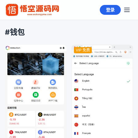
登录
#钱包
VIP 免费