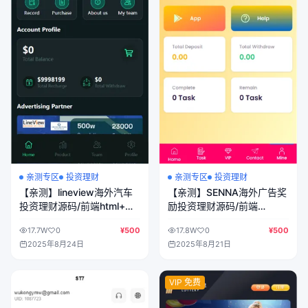
亲测专区
投资理财
亲测专区
投资理财
【亲测】lineview海外汽车
【亲测】SENNA海外广告奖
投资理财源码/前端html+后
励投资理财源码/前端
端PHP
html+后端PHP
17.7W
0
¥500
17.8W
0
¥500
2025年8月24日
2025年8月21日
VIP 免费