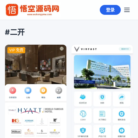
登录
#二开
VIP 免费