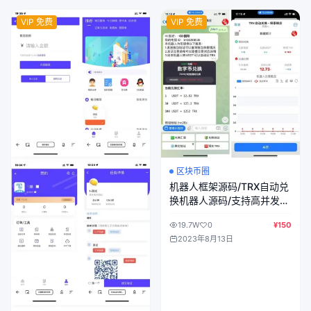
php
VIP 免费
VIP 免费
区块币圈
机器人框架源码/TRX自动兑
换机器人源码/支持高并发高
性能+带搭建教程
19.7W
0
¥150
2023年8月13日