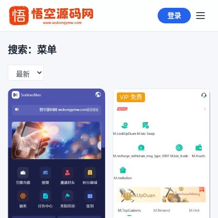
登录
搜索：菜单
VIP 免费