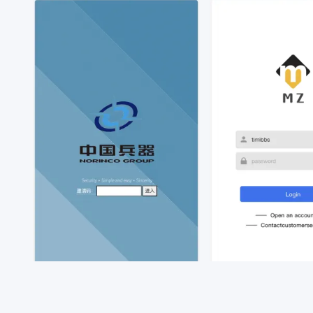
区块币圈
亲测专区
区块币圈
亲测专区