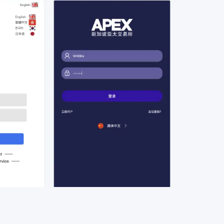
区块币圈
亲测专区