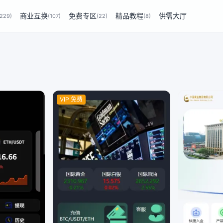
商业互换
免费专区
精品教程
供需大厅
(229)
(107)
(22)
(8)
VIP 免费