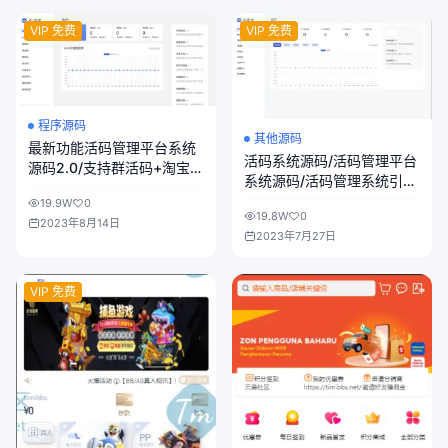
VIP 免费
VIP 免费
程序源码
其他源码
最新功能活码管理平台系统
活码系统源码/活码管理平台
源码2.0/支持群活码+淘宝客
系统源码/活码管理系统引流
+分享卡片+短网址
源码/支持群活码淘宝客分享
19.9W
0
19.8W
0
2023年8月14日
2023年7月27日
VIP 免费