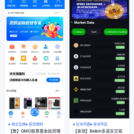
商业互换
投资理财
区块币圈
亲测专区
【售】GMO股票基金投资理
【亲测】Belkin多语言交易