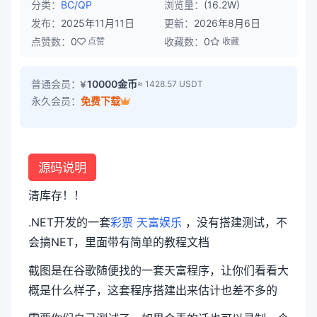
分类：
BC/QP
浏览量：
(16.2W)
发布：
2025年11月11日
更新：
2026年8月6日
点赞数：
0
收藏数：
0
点赞
收藏
普通会员：
10000金币
≈ 1428.57 USDT
永久会员：
免费下载
源码说明
清库存！！
.NET开发的一套
彩票
天富娱乐
，没有搭建测试，不
会搞NET，里面带有简单的教程文档
截图是在谷歌随便找的一套天富程序，让你们看看大
概是什么样子，这套程序搭建出来估计也差不多的