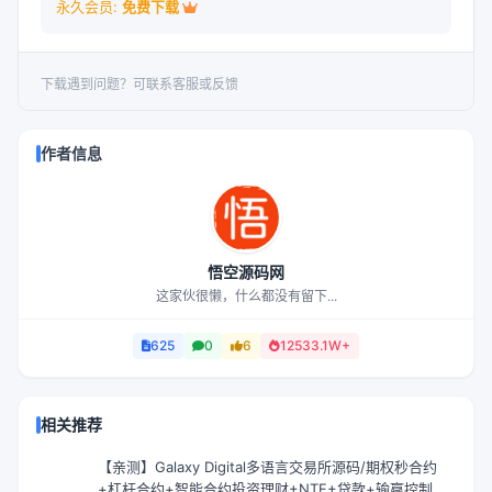
永久会员:
免费下载
下载遇到问题？可联系客服或反馈
作者信息
悟空源码网
这家伙很懒，什么都没有留下...
625
0
6
12533.1W+
相关推荐
【亲测】Galaxy Digital多语言交易所源码/期权秒合约
+杠杆合约+智能合约投资理财+NTF+贷款+输赢控制