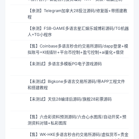
【亲测】Telegram加拿大28投注源码/修复版+带搭建教
程
【亲测】FSB-GAME多语言星汇娱乐城博彩源码/TG机器
人+TG小程序
【售】Coinbase多语言秒合约交易所源码/dapp登录+模
拟账号+K线插针+平台币控制+盈亏控制+ai量化+借贷
【未测试】多语言多模板PG电子游戏源码
【未测试】Bigkone多语言交易所源码/带APP工程文件
和搭建教程
【未测试】天信28编译后源码/旗舰28彩票源码
【售】六合彩资料预测源码/六合心水图库/自动开奖+预
测资料对错+私彩图库
【售】WK-HKE多语言秒合约交易所源码/虚拟货币+贵金