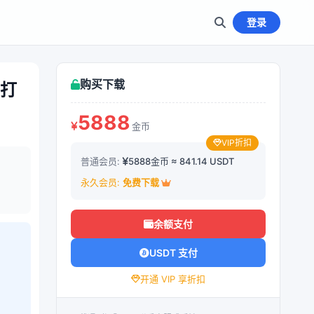
登录
购买下载
+打
5888
金币
VIP折扣
普通会员:
5888金币 ≈ 841.14 USDT
永久会员:
免费下载
余额支付
USDT 支付
开通 VIP 享折扣