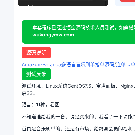
本套程序已经过悟空源码技术人员测试，如需搭
wukongymw.com
源码说明
Amazon-Beranda多语言音乐刷单抢单源码
/
连单卡
测试反馈
测试环境：Linux系统CentOS7.6、宝塔面板、Nginx
启SSL
语言：11种，看图
不知道谁给我的一套，说是买来的，我看了一下功能感觉
首页是音乐刷单的，还是有市场，给终身会员的福利