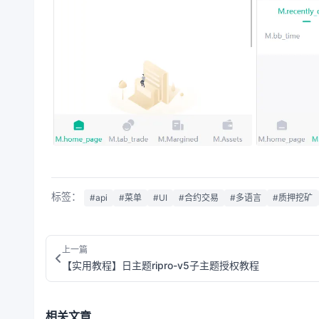
标签：
#api
#菜单
#UI
#合约交易
#多语言
#质押挖矿
上一篇
【实用教程】日主题ripro-v5子主题授权教程
相关文章