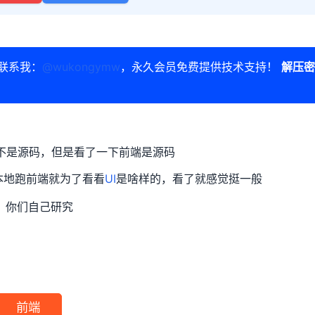
联系我：
@wukongymw
，永久会员免费提供技术支持！
解压密
是不是源码，但是看了一下前端是源码
本地跑前端就为了看看
UI
是啥样的，看了就感觉挺一般
，你们自己研究
前端