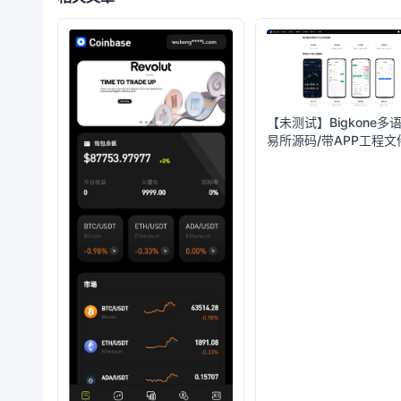
【未测试】Bigkone多
易所源码/带APP工程文
搭建教程