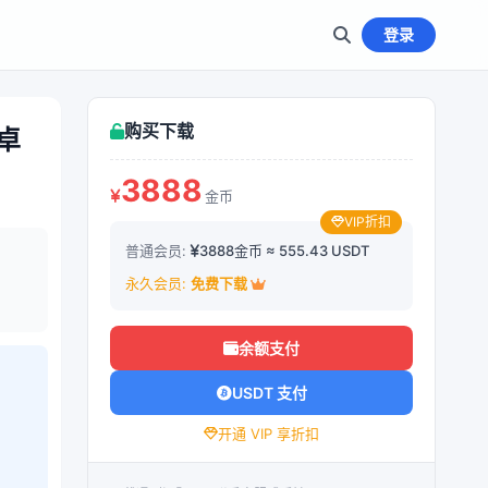
登录
购买下载
卓
3888
金币
VIP折扣
普通会员:
3888金币 ≈ 555.43 USDT
永久会员:
免费下载
余额支付
USDT 支付
开通 VIP 享折扣