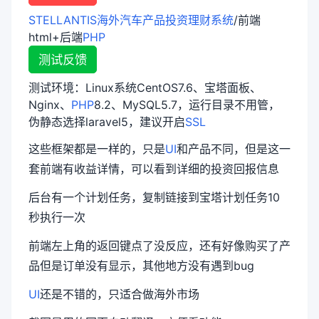
STELLANTIS海外汽车产品投资理财系统
/前端
html+后端
PHP
测试反馈
测试环境：Linux系统CentOS7.6、宝塔面板、
Nginx、
PHP
8.2、MySQL5.7，运行目录不用管，
伪静态选择laravel5，建议开启
SSL
这些框架都是一样的，只是
UI
和产品不同，但是这一
套前端有收益详情，可以看到详细的投资回报信息
后台有一个计划任务，复制链接到宝塔计划任务10
秒执行一次
前端左上角的返回键点了没反应，还有好像购买了产
品但是订单没有显示，其他地方没有遇到bug
UI
还是不错的，只适合做海外市场