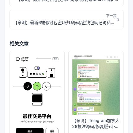
下一篇
【亲测】最新6端假钱包盗U秒U源码/盗钱包助记词私钥源码/前端apk包+后端PHP
相关文章
【亲测】Telegram加拿大
28投注源码/修复版+带搭
建教程