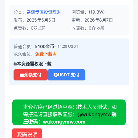
分类：
亲测专区
投资理财
浏览量：
(19.3W)
发布：
2025年5月6日
更新：
2026年8月7日
点赞数：
0
收藏数：
0
点赞
收藏
普通会员：
100金币
≈ 14.29 USDT
永久会员：
免费下载
本资源需权限下载
余额支付
USDT 支付
本套程序已经过悟空源码技术人员测试，如
需搭建请直接联系客服：
@wukongymw
解
压密码：wukongymw.com
源码说明