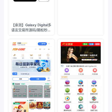
【亲测】Galaxy Digital多
语言交易所源码/期权秒合
约+杠杆合约+智能合约投
资理财+NTF+贷款+输赢
控制