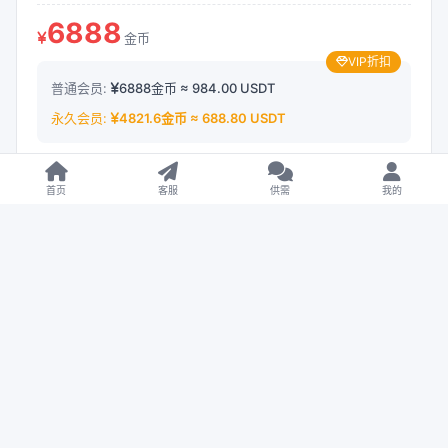
6888
金币
VIP折扣
普通会员:
6888金币 ≈ 984.00 USDT
永久会员:
4821.6金币 ≈ 688.80 USDT
余额支付
首页
客服
供需
我的
USDT 支付
开通 VIP 享折扣
下载遇到问题？可联系客服或反馈
作者信息