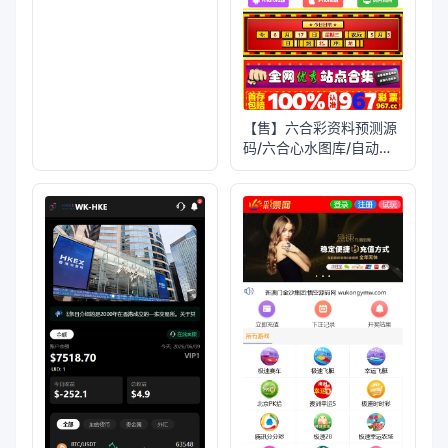
【售】六合彩资料预测源
码/六合心水图库/自动开
奖+预测资料对错+私彩图
库