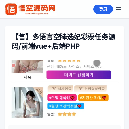
登录
【售】多语言空降选妃彩票任务源
码/前端vue+后端PHP