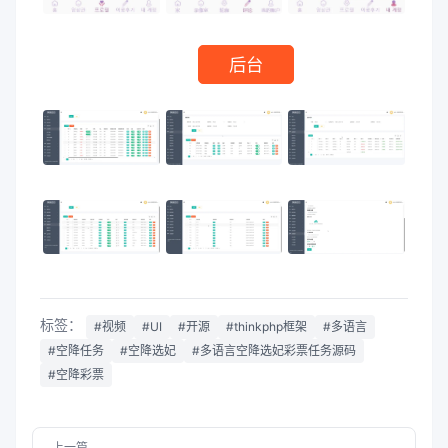
后台
标签：
#视频
#UI
#开源
#thinkphp框架
#多语言
#空降任务
#空降选妃
#多语言空降选妃彩票任务源码
#空降彩票
上一篇