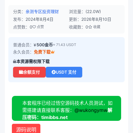
分类：
亲测专区
投资理财
浏览量：
(22.0W)
发布：
2024年8月4日
更新：
2026年8月10日
点赞数：
0
收藏数：
0
点赞
收藏
普通会员：
500金币
≈ 71.43 USDT
永久会员：
免费下载
本资源需权限下载
余额支付
USDT 支付
本套程序已经过悟空源码技术人员测试，如
需搭建请直接联系客服：
@wukongymw
解
压密码：timibbs.net
源码说明