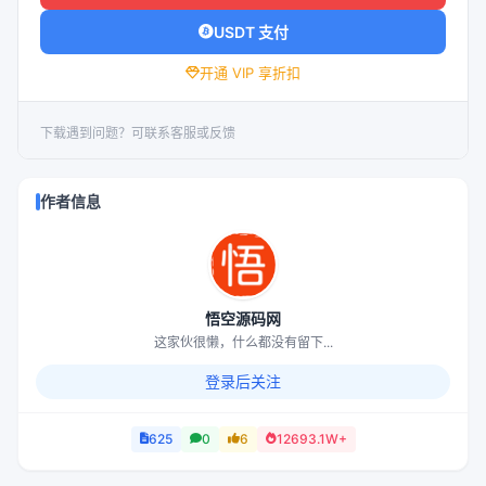
USDT 支付
开通 VIP 享折扣
下载遇到问题？可联系客服或反馈
作者信息
悟空源码网
这家伙很懒，什么都没有留下...
登录后关注
625
0
6
12693.1W+