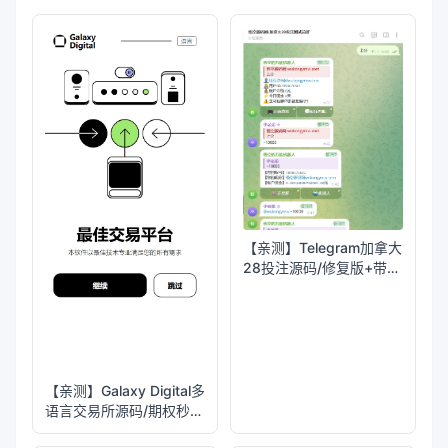
【亲测】Telegram加拿大
28投注源码/修复版+带搭
建教程
【亲测】Galaxy Digital多
语言交易所源码/期权秒合
约+杠杆合约+智能合约投