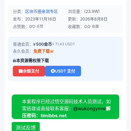
分类：
区块币圈
亲测专区
浏览量：
(23.9W)
发布：
2023年11月16日
更新：
2026年8月8日
点赞数：
0
收藏数：
0
点赞
收藏
普通会员：
500金币
≈ 71.43 USDT
永久会员：
免费下载
本资源需权限下载
余额支付
USDT 支付
本套程序已经过悟空源码技术人员测试，如
需搭建请直接联系客服：
@wukongymw
解
压密码：timibbs.net
测试反馈