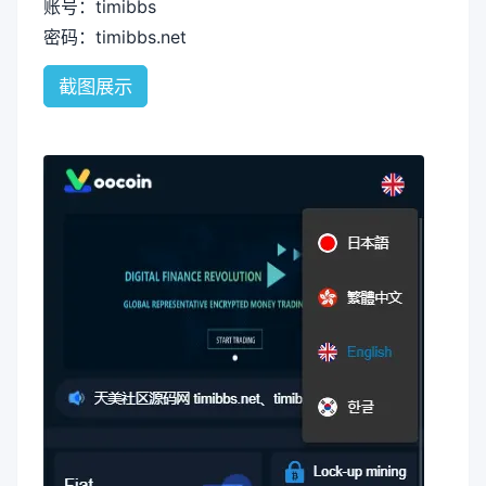
账号：timibbs
密码：timibbs.net
截图展示