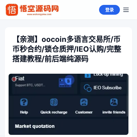
登录
【亲测】oocoin多语言交易所/币
币秒合约/锁仓质押/IEO认购/完整
搭建教程/前后端纯源码