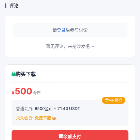
评论
请
登录
后参与讨论
暂无评论，来抢沙发吧～
购买下载
500
金币
VIP折扣
普通会员:
500金币 ≈ 71.43 USDT
永久会员:
免费下载
余额支付