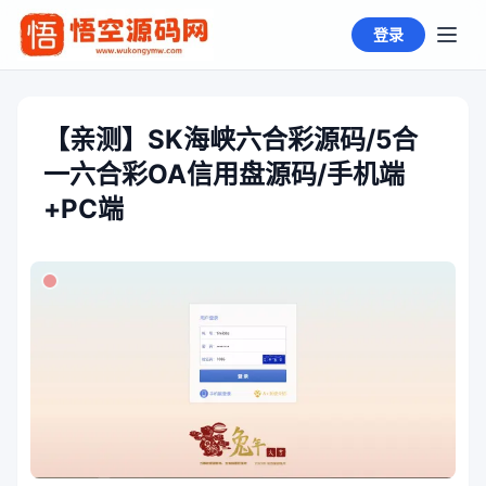
登录
【亲测】SK海峡六合彩源码/5合
一六合彩OA信用盘源码/手机端
+PC端