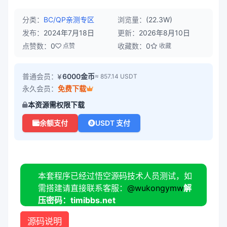
分类：
BC/QP
亲测专区
浏览量：
(22.3W)
发布：
2024年7月18日
更新：
2026年8月10日
点赞数：
0
收藏数：
0
点赞
收藏
普通会员：
6000金币
≈ 857.14 USDT
永久会员：
免费下载
本资源需权限下载
余额支付
USDT 支付
本套程序已经过悟空源码技术人员测试，如
需搭建请直接联系客服：
@wukongymw
解
压密码：timibbs.net
源码说明