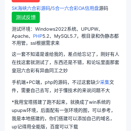
SK海峡六合彩源码
/
5合一六合彩
OA信用盘
源码
测试反馈
测试环境：Windows2022系统、UPUPW、
Apache、
PHP
5.2、MySQL5.7，根目录和伪静态都
不用管，ssl根据需求来
这一套不知道是谁给我的，差点给忘记了，刚好有人
在找这套就测试了，东西还是不错，和论坛里面那套
皇冠六合彩有异曲同工之妙
手机端+PC端，php的源码，不过这套缺少
采集
文
件，需要自己去写，对于懂技术的来说问题不大
*我用宝塔搭建了跑不起来，就换成了win系统的
upupw环境，后面配有一张环境的图，可以参考，
我是本地搭建的，你们搭建可以添加自己的域名，
up记得用全能版，百度可以下载