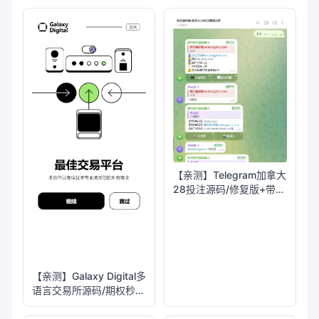
【亲测】Telegram加拿大
28投注源码/修复版+带搭
建教程
【亲测】Galaxy Digital多
语言交易所源码/期权秒合
约+杠杆合约+智能合约投
资理财+NTF+贷款+输赢