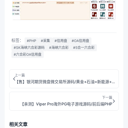
标签：
#PHP
#采集
#信用盘
#OA信用盘
#SK海峡六合彩源码
#海峡六合彩
#5合一六合彩
#六合彩OA信用盘
上一篇
【售】银河期货微盘微交易所源码/黄金+石油+新能源+白酒+虚拟币+余利宝理财/前端html+后端php
下一篇
【亲测】Viper Pro海外PG电子游戏源码/前后端PHP
相关文章