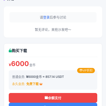
请
登录
后参与讨论
暂无评论，来抢沙发吧～
购买下载
6000
金币
VIP折扣
普通会员:
6000金币 ≈ 857.14 USDT
永久会员:
免费下载
余额支付